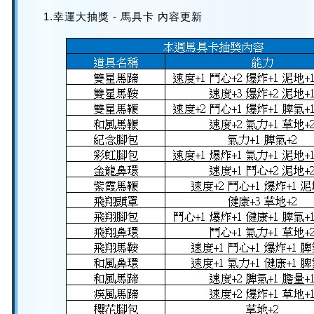
1.幸運大抽獎 - 馬具卡 內容更新