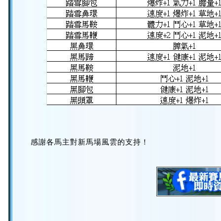
感謝各馬主對新馬場風雲的支持！