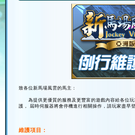
致各位新馬場風雲的馬主：
為提供更優質的服務及更豐富的遊戲內容給各位玩
護， 屆時伺服器將會停機進行相關操作，請玩家盡早
維護項目：