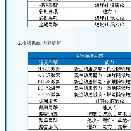
2.換禮系統 內容更新