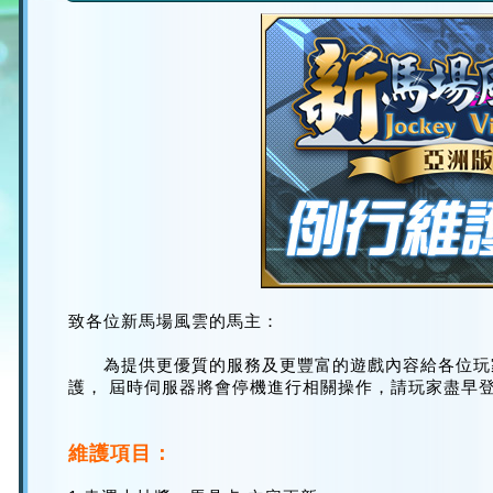
致各位新馬場風雲的馬主：
為提供更優質的服務及更豐富的遊戲內容給各位玩
護， 屆時伺服器將會停機進行相關操作，請玩家盡早
維護項目：