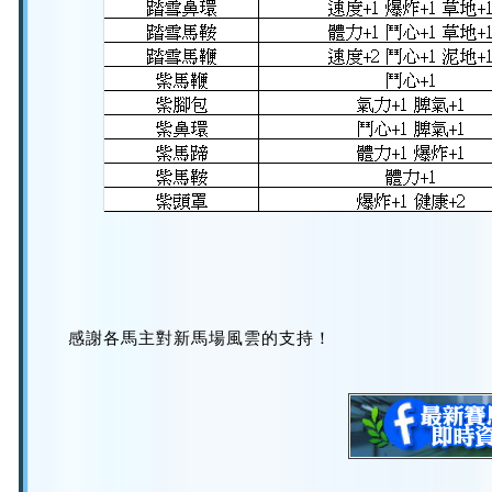
感謝各馬主對新馬場風雲的支持！