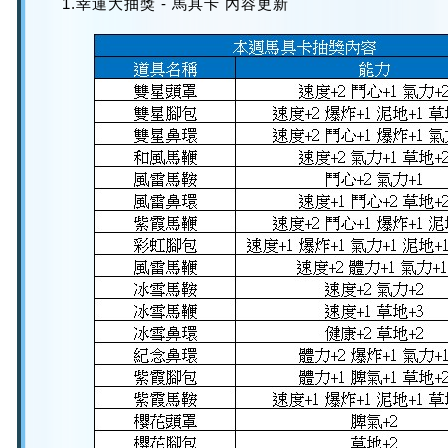
1.幸運大抽獎 - 馬具卡 內容更新