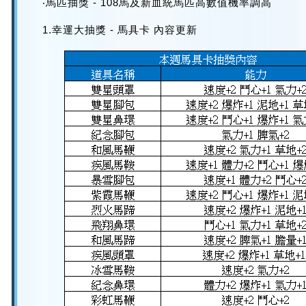
‧馬匹抽獎 - 108馬及新血統馬匹高數值機率調高
1.幸運大抽獎 - 馬具卡 內容更新