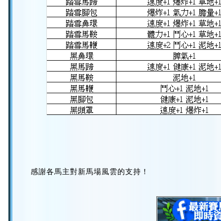
感謝各馬主對新馬場風雲的支持！