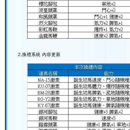
2.換禮系統 內容更新