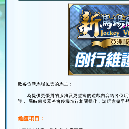
致各位新馬場風雲的馬主：
為提供更優質的服務及更豐富的遊戲內容給各位玩
護， 屆時伺服器將會停機進行相關操作，請玩家盡早
維護項目：