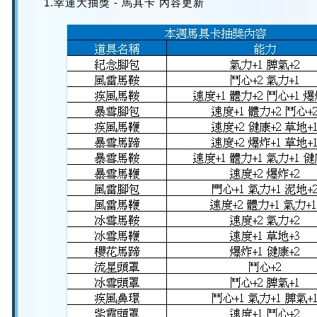
1.幸運大抽獎 - 馬具卡 內容更新