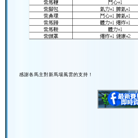
感謝各馬主對新馬場風雲的支持！