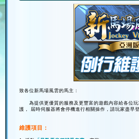
致各位新馬場風雲的馬主：
為提供更優質的服務及更豐富的遊戲內容給各位玩
護， 屆時伺服器將會停機進行相關操作，請玩家盡早
維護項目：