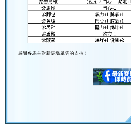
感謝各馬主對新馬場風雲的支持！