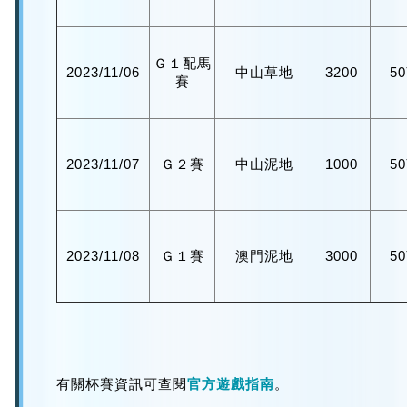
Ｇ１配馬
2023/11/06
中山草地
3200
5
賽
2023/11/07
Ｇ２賽
中山泥地
1000
5
2023/11/08
Ｇ１賽
澳門泥地
3000
5
有關杯賽資訊可查閱
官方遊戲指南
。