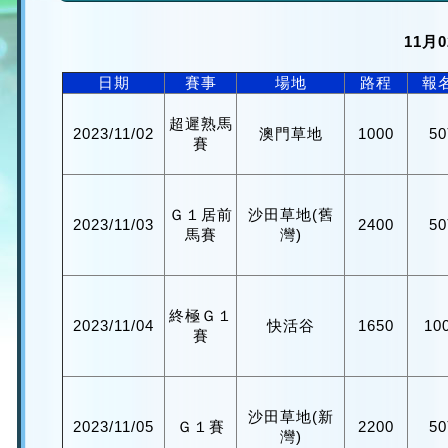
11月
日期
賽事
場地
路程
報
超遲熟馬
2023/11/02
澳門草地
1000
5
賽
Ｇ１居前
沙田草地(舊
2023/11/03
2400
5
馬賽
灣)
終極Ｇ１
2023/11/04
快活谷
1650
10
賽
沙田草地(新
2023/11/05
Ｇ１賽
2200
5
灣)