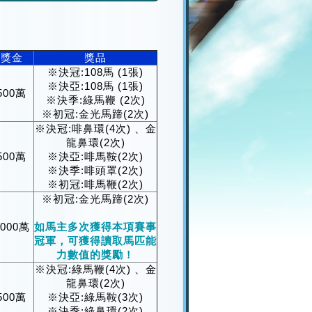
獎金
獎品
※決冠:108馬 (1張)
※決亞:108馬 (1張)
500萬
※決季:綠馬鞭 (2次)
※初冠:金光馬蹄(2次)
※決冠:啡鼻環(4次) 、金
龍鼻環(2次)
500萬
※決亞:啡馬鞍(2次)
※決季:啡頭罩(2次)
※初冠:啡馬鞭(2次)
※初冠:金光馬蹄(2次)
1000萬
如馬主多次獲得本項賽事
冠軍，可獲得讀取馬匹能
力數值的獎勵！
※決冠:綠馬鞭(4次) 、金
龍鼻環(2次)
500萬
※決亞:綠馬鞍(3次)
※決季:綠鼻環(2次)