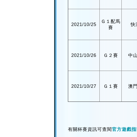
Ｇ１配馬
2021/10/25
快
賽
2021/10/26
Ｇ２賽
中
2021/10/27
Ｇ１賽
澳
有關杯賽資訊可查閱
官方遊戲指