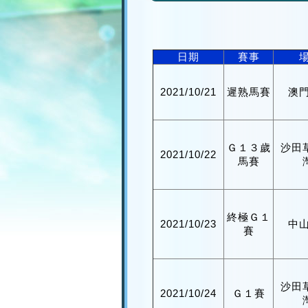
日期
賽事
2021/10/21
遲熟馬賽
澳
Ｇ１３歲
沙田
2021/10/22
馬賽
終極Ｇ１
2021/10/23
中
賽
沙田
2021/10/24
Ｇ１賽