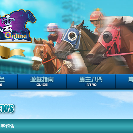
日賽事預告