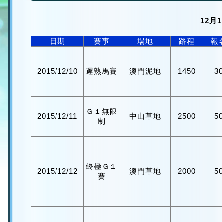
12月
日期
賽事
場地
路程
報
2015/12/10
遲熟馬賽
澳門泥地
1450
3
Ｇ１無限
2015/12/11
中山草地
2500
5
制
終極Ｇ１
2015/12/12
澳門草地
2000
5
賽