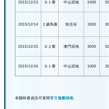
2015/12/13
Ｇ１賽
中山泥地
2400
5
2015/12/14
２歲馬賽
快活谷
1000
3
2015/12/15
Ｇ２賽
澳門泥地
3000
5
2015/12/16
Ｇ１賽
中山泥地
1000
3
有關杯賽資訊可查閱
官方遊戲指南
。