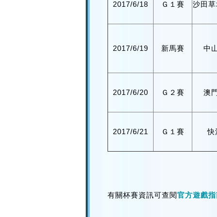
2017/6/18
Ｇ１賽
沙田草
2017/6/19
新馬賽
中
2017/6/20
Ｇ２賽
澳
2017/6/21
Ｇ１賽
快
有關杯賽資訊可查閱
官方遊戲指