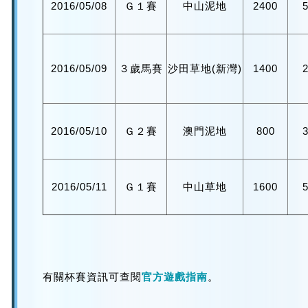
2016/05/08
Ｇ１賽
中山泥地
2400
2016/05/09
３歲馬賽
沙田草地(新灣)
1400
2016/05/10
Ｇ２賽
澳門泥地
800
2016/05/11
Ｇ１賽
中山草地
1600
有關杯賽資訊可查閱
官方遊戲指南
。