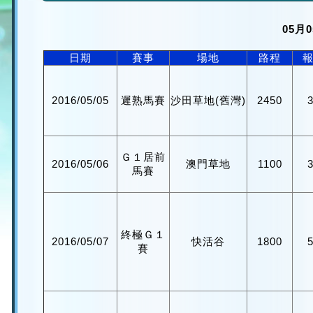
05月
日期
賽事
場地
路程
2016/05/05
遲熟馬賽
沙田草地(舊灣)
2450
Ｇ１居前
2016/05/06
澳門草地
1100
馬賽
終極Ｇ１
2016/05/07
快活谷
1800
賽