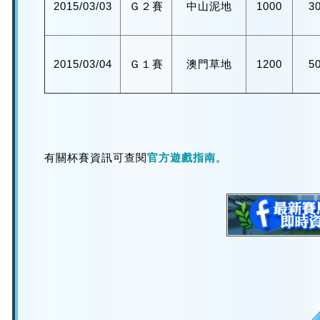
2015/03/03
Ｇ２賽
中山泥地
1000
3
2015/03/04
Ｇ１賽
澳門草地
1200
5
有關杯賽資訊可查閱
官方遊戲指南
。