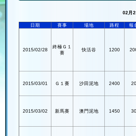
02月
日期
賽事
場地
路程
報
終極Ｇ１
2015/02/28
快活谷
1200
2
賽
2015/03/01
Ｇ１賽
沙田泥地
2400
2
2015/03/02
新馬賽
澳門泥地
1450
3